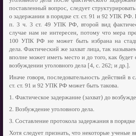
поставленный вопрос, следует структурироват
о задержании в порядке ст. ст. 91 и 92 УПК РФ
п. 3 ч. 3 ст. 49 УПК РФ, второй вид фактиче
случае нам не интересен, потому что мера пре
100 УПК РФ не может быть избрана на стади
дела. Фактический же захват лица, так называ
вполне может иметь место и до того, как буде
возбуждении уголовного дела [4, с. 262; и др.].
Иначе говоря, последовательность действий в 
ст. ст. 91 и 92 УПК РФ может быть такова.
1. Фактическое задержание (захват) до возбужде
2. Возбуждение уголовного дела.
3. Составление протокола задержания в порядке 
Хотя следует признать, что некоторые ученые 