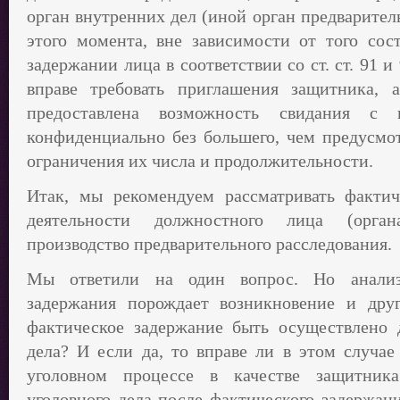
орган внутренних дел (иной орган предварител
этого момента, вне зависимости от того сос
задержании лица в соответствии со ст. ст. 91
вправе требовать приглашения защитника,
предоставлена возможность свидания с
конфиденциально без большего, чем предусмот
ограничения их числа и продолжительности.
Итак, мы рекомендуем рассматривать фактич
деятельности должностного лица (орган
производство предварительного расследования.
Мы ответили на один вопрос. Но анализ 
задержания порождает возникновение и др
фактическое задержание быть осуществлено 
дела? И если да, то вправе ли в этом случае
уголовном процессе в качестве защитник
уголовного дела после фактического задержан