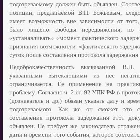
подозреваемому должен быть объявлен. Соотве
позиции, предлагаемой В.П. Божьевым, следов
имеет возможность вне зависимости от того,
было лишено свободы передвижения, по с
«устанавливать» «момент фактического задерж
признания возможности «фактического задержа
суток после составления протокола задержания 
Недоброкачественность высказанной В.П.
указанными вытекающими из нее негати
ограничивается. Ее применение на практи
проблему. Согласно ч. 2 ст. 92 УПК РФ в прото
(дознаватель и др.) обязан указать дату и вр
подозреваемого. Как же он сможет это с
составления протокола задержания этот до
объявлен. Не требует же законодатель отраже
даты и времени того события, которое состоитс