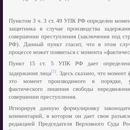
Пунктом 3 ч. 3 ст. 49 УПК РФ определен момен
защитника в случае производства задержани
совершении преступления (заключения под стр
РФ). Данный пункт гласит, что в этом слу
процессе может появиться с момента «фактичес
Пункт 15 ст. 5 УПК РФ дает определени
[1]
задержания лица
. Здесь сказано, что момент
это момент производимого в порядке, 
фактического лишения свободы передвижени
совершении преступления.
Игнорируя данную формулировку законодат
комментарий, в котором он дает свои разъяс
редакцией Председателя Верховного Суда Ро