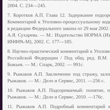
2004. С. 234—245.
7. Коротков А.П. Глава 12. Задержание подозр
Комментарий к Уголовно-процессуальному код
в редакции Федерального закона от 29 мая 2002 г
А.Я. Сухарева. — М.: Издательство НОРМА (И
ИНФРА-М), 2002. С. 177—185.
8. Научно-практический комментарий к Уголов
Российской Федерации / Под общ. ред. В.М. Л
Божьев. — М.: Спарк, 2002. — 991с.
9. Рыжаков А.П. Заключение под стражу, зало
Рыжаков. — М.: Дело и Сервис, 2011. —256 с.
10. Рыжаков А.П. Подозреваемый: понятие, п
Рыжаков. — М.: Дело и Сервис, 2010. —176с.
11. Рыжаков А.П. Подробный комментарий 