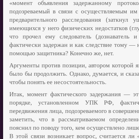
«момент объявления задержанному проток
подозреваемый в связи с осуществляемым им
предварительного расследования (заткнул 
имеющихся у него физических недостатков (глу
что прочел ему следователь (дознаватель 
фактически задержан и как следствие тому — н
помощью защитника? Конечно же, нет.
Аргументы против позиции, автором которой я
было бы продолжить. Однако, думается, и сказа
чтобы понять ее несостоятельность.
Итак, момент фактического задержания — эт
порядке, установленном УПК РФ, фактич
передвижения лица, подозреваемого в совершен
заметить, что в рассматриваемом определен
пояснил по поводу того, кем осуществлено лиш
В этой связи возникает вопрос, считается ли