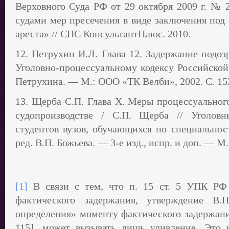
Верховного Суда РФ от 29 октября 2009 г. № 
судами мер пресечения в виде заключения под 
ареста» // СПС КонсультантПлюс. 2010.
12. Петрухин И.Л. Глава 12. Задержание подоз
Уголовно-процессуальному кодексу Российской
Петрухина. — М.: ООО «ТК Велби», 2002. С. 1
13. Щерба С.П. Глава Х. Меры процессуальног
судопроизводстве / С.П. Щерба // Уголов
студентов вузов, обучающихся по специально
ред. В.П. Божьева. — 3-е изд., испр. и доп. — М
[1]
В связи с тем, что п. 15 ст. 5 УПК РФ
фактического задержания, утверждение В.
определения» моменту фактического задержания
115], может вызывать лишь удивление. Это 