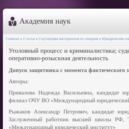
Академия наук
Главная
»
Статьи
»
Сортировка материалов по секциям
»
Юридичесике на
Уголовный процесс и криминалистика; суде
оперативно-розыскная деятельность
Допуск защитника с момента фактического 
Авторы:
Привалова Надежда Васильевна, кандидат юр
филиал ОЧУ ВО «Международный юридический
Рыжаков Александр Петрович, кандидат юрид
Заслуженный работник высшей школы РФ, 
«Международный юридический институт»