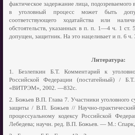
фактическое задержание лица, подозреваемого 
в уголовный процесс может быть доп
соответствующего ходатайства или нал
обстоятельств, указанных в п. п. 1—4 ч. 1 с
допущен, защитник. На это нацеливает и п. 6 ч. 
Литература:
1. Безлепкин Б.Т. Комментарий к уголовно
Российской Федерации (постатейный) / Б.
«ВИТРЭМ», 2002. —832с.
2. Божьев В.П. Глава 7. Участники уголовного 
защиты / В.П. Божьев // Научно-практически
процессуальному кодексу Российской Федера
Лебедева; научн. ред. В.П. Божьев. — М.: Спарк