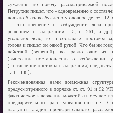
суждения по поводу рассматриваемой после
Петрухин пишет, что «одновременно с составл
должно быть возбуждено уголовное дело» [12, 
— что «решение о возбуждении дела прин
решением о задержании» [5, с. 261; и др.]
уголовное дело, тот и составляет протокол з
голова и пишет он одной рукой. Что бы ни гов
действий (решений), все равно одно из 
(вынесение постановления о возбуждении уг
(составление протокола задержания) следовать з
134—138].
Рекомендованная нами возможная структур
предусмотренного в порядке ст. ст. 91 и 92 У
фактическое задержание может быть осуществле
предварительного расследования еще нет. Со
наступит стадия предварительного расслед