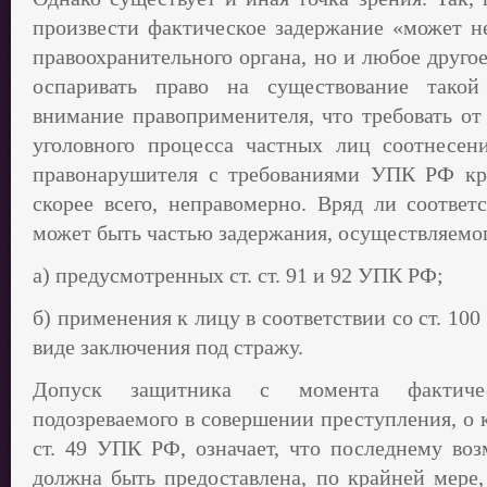
произвести фактическое задержание «может н
правоохранительного органа, но и любое другое 
оспаривать право на существование тако
внимание правоприменителя, что требовать от
уголовного процесса частных лиц соотнесен
правонарушителя с требованиями УПК РФ кра
скорее всего, неправомерно. Вряд ли соответ
может быть частью задержания, осуществляемог
а) предусмотренных ст. ст. 91 и 92 УПК РФ;
б) применения к лицу в соответствии со ст. 1
виде заключения под стражу.
Допуск защитника с момента фактичес
подозреваемого в совершении преступления, о ко
ст. 49 УПК РФ, означает, что последнему во
должна быть предоставлена, по крайней мере,