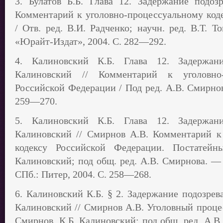
3. Булатов Б.Б. Глава 12. Задержание подозр
Комментарий к уголовно-процессуальному код
/ Отв. ред. В.И. Радченко; научн. ред. В.Т. 
«Юрайт-Издат», 2004. С. 282—292.
4. Калиновский К.Б. Глава 12. Задержани
Калиновский // Комментарий к уголовно-
Российской Федерации / Под ред. А.В. Смирнов
259—270.
5. Калиновский К.Б. Глава 12. Задержани
Калиновский // Смирнов А.В. Комментарий к
кодексу Российской Федерации. Постатейн
Калиновский; под общ. ред. А.В. Смирнова. — 
СПб.: Питер, 2004. С. 258—268.
6. Калиновский К.Б. § 2. Задержание подозрев
Калиновский // Смирнов А.В. Уголовный процес
Смирнов, К.Б. Калиновский; под общ. ред. А.В