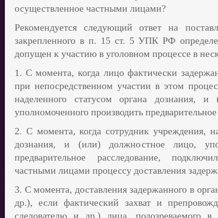
осуществленное частными лицами?
Рекомендуется следующий ответ на постав
закрепленного в п. 15 ст. 5 УПК РФ определ
допущен к участию в уголовном процессе в неск
1. С момента, когда лицо фактически задержан
при непосредственном участии в этом процес
наделенного статусом органа дознания, и 
уполномоченного производить предварительное 
2. С момента, когда сотрудник учреждения, н
дознания, и (или) должностное лицо, упо
предварительное расследование, подключ
частными лицами процессу доставления задерж
3. С момента, доставления задержанного в орга
др.), если фактический захват и препровож
следователю и др.) лица, подозреваемого в