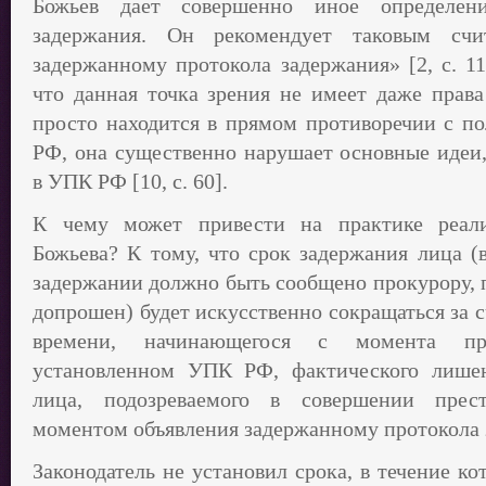
Божьев дает совершенно иное определени
задержания. Он рекомендует таковым счи
задержанному протокола задержания» [2, с. 11
что данная точка зрения не имеет даже права
просто находится в прямом противоречии с по
РФ, она существенно нарушает основные идеи,
в УПК РФ [10, с. 60]
.
К чему может привести на практике реали
Божьева? К тому, что срок задержания лица (в
задержании должно быть сообщено прокурору, 
допрошен) будет искусственно сокращаться за 
времени, начинающегося с момента про
установленном УПК РФ, фактического лише
лица, подозреваемого в совершении прест
моментом объявления задержанному протокола 
Законодатель не установил срока, в течение к