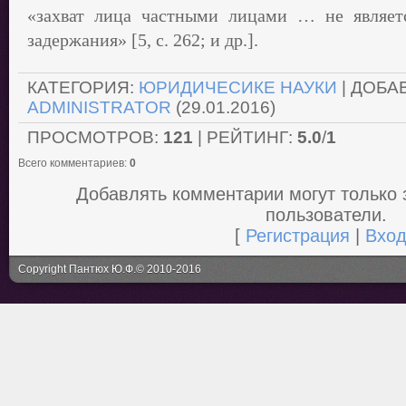
«захват лица частными лицами … не являет
задержания» [5, с. 262; и др.].
КАТЕГОРИЯ:
ЮРИДИЧЕСИКЕ НАУКИ
| ДОБА
ADMINISTRATOR
(29.01.2016)
ПРОСМОТРОВ:
121
| РЕЙТИНГ:
5.0
/
1
Всего комментариев:
0
Добавлять комментарии могут только
пользователи.
[
Регистрация
|
Вхо
Copyright Пантюх Ю.Ф.© 2010-2016