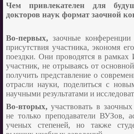
Чем привлекателен для буду
докторов наук формат заочной к
Во-первых,
заочные конференции
присутствия участника, экономя ег
поездки. Они проводятся в рамках
участник, не отрываясь от основно
получить представление о совреме
отрасли науки, поделиться с новы
научными результатами и исследова
Во-вторых,
участвовать в заочны
не только преподаватели ВУЗов, а
ученых степеней, но также студ