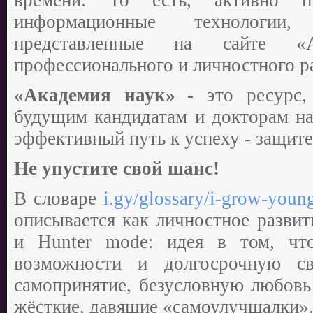
времени. То есть, активно п
информационные технолог
представленные на сайте «
профессионального и личностного р
«Академия наук»
- это ресурс,
будущим кандидатам и докторам на
эффективный путь к успеху - защите
Не упустите свой шанс!
В словаре
i.gy/glossary/i-grow-young
описывается как личностное развит
и Hunter mode: идея в том, чт
возможности и долгосрочную св
самопринятие, безусловную любовь
жёсткие, давящие «самоулучшалки»