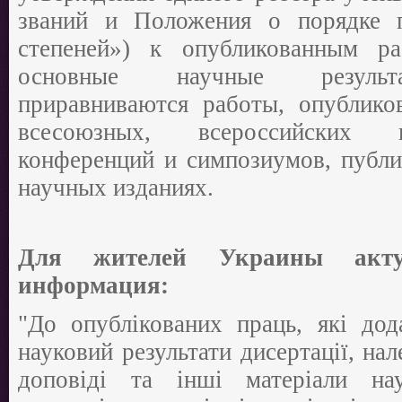
званий и Положения о порядке 
степеней») к опубликованным р
основные научные результа
приравниваются работы, опублико
всесоюзных, всероссийских
конференций и симпозиумов, публи
научных изданиях.
Для жителей Украины акту
информация:
"До опублікованих праць, які дод
науковий результати дисертації, нал
доповіді та інші матеріали нау