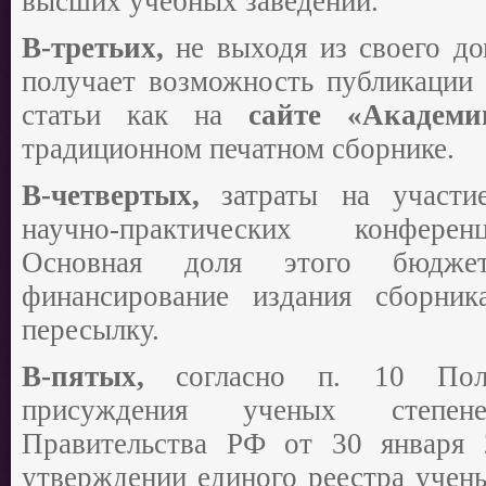
высших учебных заведений.
В-третьих,
не выходя из своего д
получает возможность публикации 
статьи как на
сайте «Академи
традиционном печатном сборнике.
В-четвертых,
затраты на участ
научно-практических конфере
Основная доля этого бюдже
финансирование издания сборник
пересылку.
В-пятых,
согласно п. 10 Пол
присуждения ученых степене
Правительства РФ от 30 январ
утверждении единого реестра учен