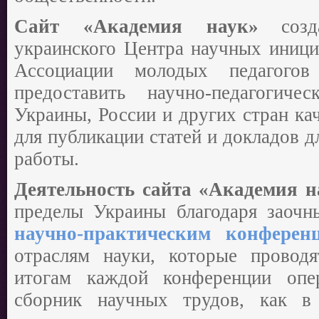
Сайт «Академия наук»
соз
украинского Центра научных иници
Ассоциации молодых педагого
предоставить научно-педагогиче
Украины, России и других стран к
для публикации статей и докладов 
работы.
Деятельность сайта «Академия н
пределы Украины благодаря заоч
научно-практическим конферен
отраслям науки, которые провод
итогам каждой конференции опер
сборник научных трудов, как в