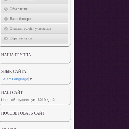
Объявления
Наши баннеры
Отзывы гостей и участников
Обратная связь
НАША ГРУППА
ЯЗЫК САЙТА:
Select Language
▼
НАШ САЙТ
Наш сайт существует
6019
дней
ПОСОВЕТОВАТЬ САЙТ