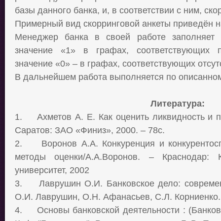
базы данного банка, и, в соответствии с ним, ско
Примерный вид скорринговой анкеты приведён на
Менеджер банка в своей работе заполняет 
значение «1» в графах, соответствующих 
значение «0» – в графах, соответствующих отсу
В дальнейшем работа выполняется по описанном
Литература:
1.
Ахметов А. Е. Как оценить ликвидность и 
Саратов: ЗАО «Финиз», 2000. – 78с.
2.
Воронов А.А. Конкуренция и конкурентос
методы оценки/А.А.Воронов. – Краснодар: К
университет, 2002
3.
Лаврушин О.И. Банковское дело: совреме
О.И. Лаврушин, О.Н. Афанасьев, С.Л. Корниенко.
4.
Основы банковской деятельности : (Банковс