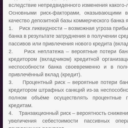
вследствие непредвиденного изменения какого-л
Основными риск-факторами, оказывающими в
качество депозитной базы коммерческого банка
1.
Риск ликвидности – возможная угроза приб
банка в результате затруднения в получении сре
пассивов или привлечения нового кредита (вкла
2.
Риск неплатежа – вероятные потери бан
кредитором (вкладчиком) кредитной организац
неспособности банка своевременно и в пол
привлечённый вклад (кредит).
3.
Процентный риск – вероятные потери бан
кредитором штрафных санкций из-за неспособно
полном объёме осуществлять процентные 
кредитам.
4.
Транзакционный риск – вероятность снижен
увеличения себестоимости пассивных опе