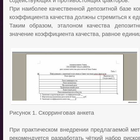
содействующих и противостоящих факторов.
При наиболее качественной депозитной базе ко
коэффициента качества должны стремиться к ед
Таким образом, эталоном качества депозитн
значение коэффициента качества, равное едини
Рисунок
1
. Скорринговая анкета
При практическом внедрении предлагаемой мет
рекомендуется разработать чёткий набор риско