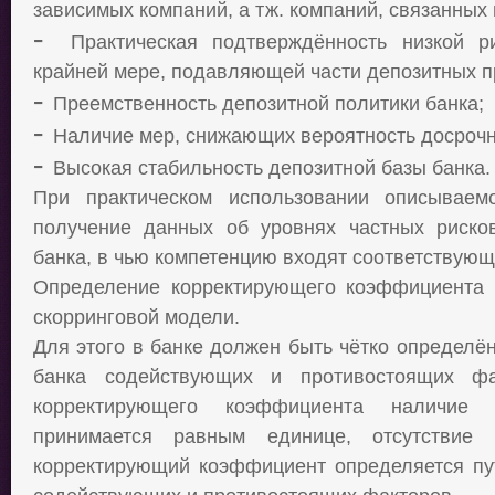
зависимых компаний, а тж. компаний, связанных
-
Практическая подтверждённость низкой р
крайней мере, подавляющей части депозитных п
-
Преемственность депозитной политики банка;
-
Наличие мер, снижающих вероятность досрочн
-
Высокая стабильность депозитной базы банка.
При практическом использовании описываем
получение данных об уровнях частных риско
банка, в чью компетенцию входят соответствующ
Определение корректирующего коэффициента 
скорринговой модели.
Для этого в банке должен быть чётко определё
банка содействующих и противостоящих фа
корректирующего коэффициента наличие 
принимается равным единице, отсутствие
корректирующий коэффициент определяется пут