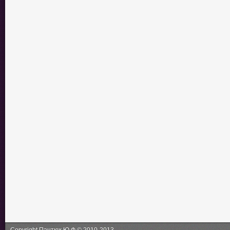
Copyright Пантюх Ю.Ф.© 2010-2013