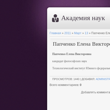
Академия наук
Главная
»
2011
»
Март
»
13
» Папченко Ел
Папченко Елена Виктор
Папченко Елена Викторовна
кандидат философских наук
Технологический институт Южного федеральн
ПРОСМОТРОВ: 1440 | ДОБАВИЛ:
ADMINIST
Всего комментариев:
0
Добавлять коммента