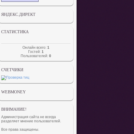
ЯНДЕКС.ДИРЕКТ
СТАТИСТИКА
Онлайн всего:
1
Гостей:
1
Пользователей:
0
СЧЕТЧИКИ
WEBMONEY
ВНИМАНИЕ!
Администрация сайта не всегда
разделяет мнение пользователей.
Все права защищены.